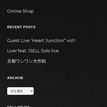
Online Shop
RECENT POSTS
Guest Live “Heart Junction” vol.1
Live! feat. 13ELL Solo live
京都ワンワン大作戦
ARCHIVE
archive