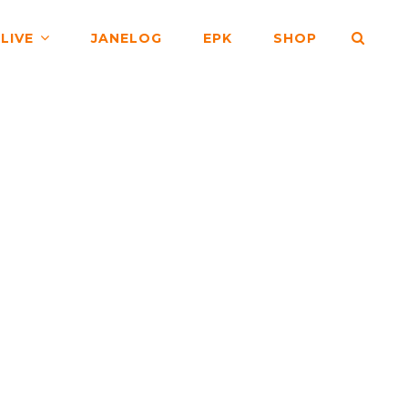
SEA
LIVE
JANELOG
EPK
SHOP