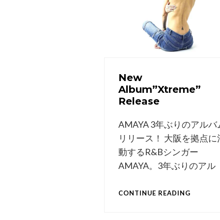
New
Album”Xtreme”
Release
AMAYA 3年ぶりのアルバ
リリース！ 大阪を拠点に
動するR&Bシンガー
AMAYA。3年ぶりのアル
NEW
CONTINUE READING
ALBUM”
RELEASE