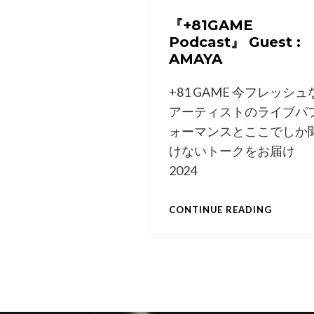
『+81GAME
Podcast』 Guest :
AMAYA
+81 GAME 今フレッシュ
アーティストのライブパ
ォーマンスとここでしか
けないトークをお届け
2024
『+81G
CONTINUE READING
PODCA
GUEST
:
AMAYA