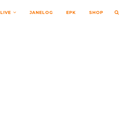
SEA
LIVE
JANELOG
EPK
SHOP