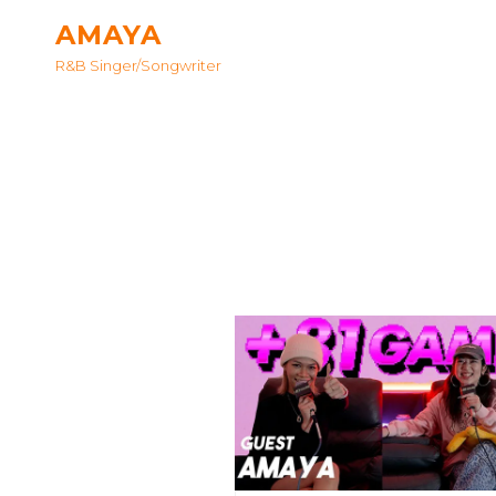
AMAYA
R&B Singer/songwriter