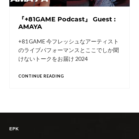
『+81GAME Podcast』 Guest :
AMAYA
+81 GAME 今フレッシュなアーティスト
のライブパフォーマンスとここでしか聞
けないトークをお届け 2024
『+81GAME
CONTINUE READING
PODCAST』
GUEST
:
AMAYA
EPK