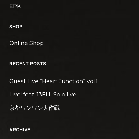
EPK
SHOP
Online Shop
RECENT POSTS
Guest Live “Heart Junction” vol.1
Live! feat. 13ELL Solo live
京都ワンワン大作戦
ARCHIVE