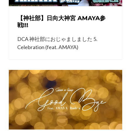
【神社部】日向大神宮 AMAYA参
戦!!!
DCA 神社部におじゃましました 5.
Celebration (feat. AMAYA)