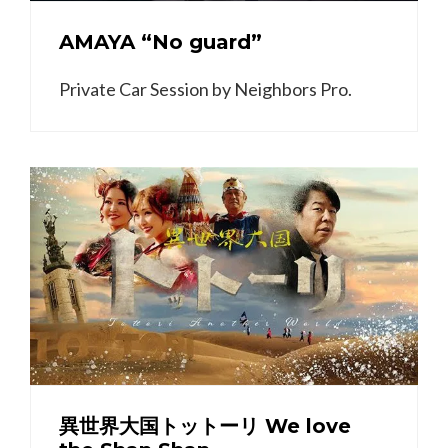
AMAYA “No guard”
Private Car Session by Neighbors Pro.
異世界大国トットーリ We love