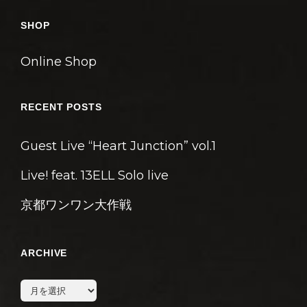
SHOP
Online Shop
RECENT POSTS
Guest Live “Heart Junction” vol.1
Live! feat. 13ELL Solo live
京都ワンワン大作戦
ARCHIVE
archive