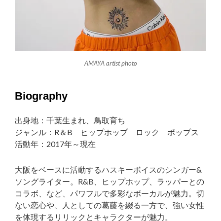
AMAYA artist photo
Biography
出身地：千葉生まれ、鳥取育ち
ジャンル：R＆B ヒップホップ ロック ポップス
活動年：2017年～現在
大阪をベースに活動するハスキーボイスのシンガー&
ソングライター。R&B、ヒップホップ、ラッパーとの
コラボ、など、パワフルで多彩なボーカルが魅力。切
ない恋心や、人としての葛藤を綴る一方で、強い女性
を体現するリリックとキャラクターが魅力。