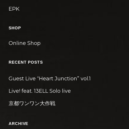
EPK
SHOP
Online Shop
RECENT POSTS
Guest Live “Heart Junction” vol.1
Live! feat. 13ELL Solo live
京都ワンワン大作戦
ARCHIVE