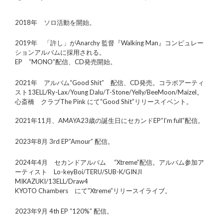
2018年 ソロ活動を開始。
2019年 「許し」がAnarchy 監督『Walking Man』コンピュレー
ションアルバムに採用される。
EP ”MONO”配信、CD発売開始。
2021年 アルバム“Good Shit” 配信、CD発売。コラボアーティ
スト13ELL/Ry-Lax/Young Dalu/T-Stone/Yelly/BeeMoon/Maizel。
心斎橋 クラブThe Pink にて“Good Shit”リリースイベント。
2021年11月、AMAYA23歳の誕生日にセカンドEP”I’m full”配信。
2023年8月 3rd EP”Amour” 配信。
2024年4月 セカンドアルバム “Xtreme”配信。アルバム参加ア
ーティスト Lo-keyBoi/TERU/SUB-K/GINJI
MIKAZUKI/13ELL/Draw4
KYOTO Chambers にて”Xtreme”リリースイライブ。
2023年9月 4th EP “120%” 配信。