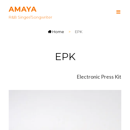
AMAYA
R&B Singer/songwriter
Home
>
EPK
EPK
Electronic Press Kit