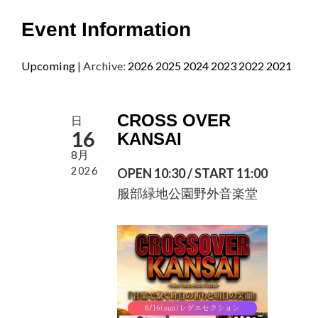
Event Information
Upcoming
| Archive:
2026
2025
2024
2023
2022
2021
CROSS OVER
日
16
KANSAI
8月
2026
OPEN 10:30 / START 11:00
服部緑地公園野外音楽堂