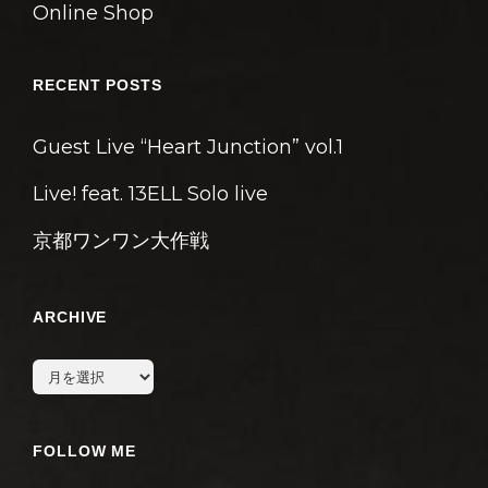
Online Shop
RECENT POSTS
Guest Live “Heart Junction” vol.1
Live! feat. 13ELL Solo live
京都ワンワン大作戦
ARCHIVE
archive
FOLLOW ME