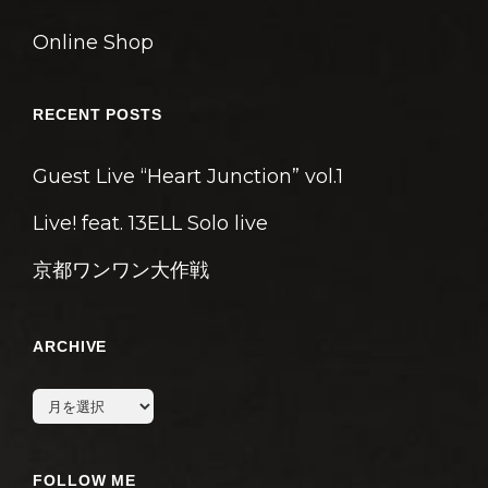
Online Shop
RECENT POSTS
Guest Live “Heart Junction” vol.1
Live! feat. 13ELL Solo live
京都ワンワン大作戦
ARCHIVE
archive
FOLLOW ME