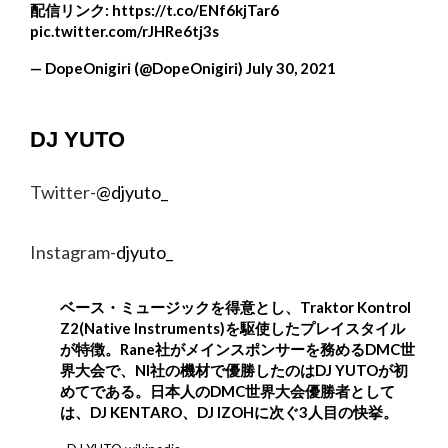
配信リンク:
https://t.co/ENf6kjTar6
pic.twitter.com/rJHRe6tj3s
— DopeOnigiri (@DopeOnigiri)
July 30, 2021
DJ YUTO
Twitter-
@djyuto_
Instagram-
djyuto_
ベース・ミュージックを得意とし、Traktor Kontrol
Z2(Native Instruments)を駆使したプレイスタイル
が特徴。Rane社がメインスポンサーを務めるDMC世
界大会で、NI社の機材で優勝したのはDJ YUTOが初
めてである。日本人のDMC世界大会優勝者として
は、DJ KENTARO、DJ IZOHに次ぐ3人目の快挙。