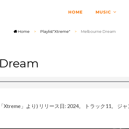
HOME
MUSIC
Home
>
Playlist"Xtreme"
>
Melbourne Dream
 Dream
AYA 「Xtreme」より) リリース日: 2024。 トラック11。 ジャン