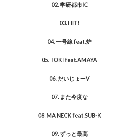
02. 学研都市IC
03. HIT!
04. 一号線 feat.炉
05. TOKI feat.AMAYA
06. だいじょーV
07. また今度な
08. MA NECK feat.SUB-K
09. ずっと最高