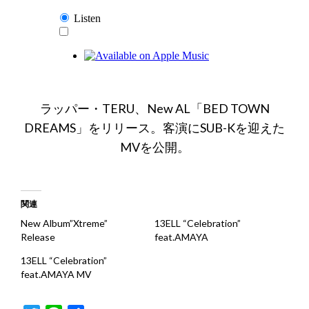
ラッパー・TERU、New AL「BED TOWN
DREAMS」をリリース。客演にSUB-Kを迎えた
MVを公開。
関連
New Album”Xtreme”
13ELL “Celebration”
Release
feat.AMAYA
13ELL “Celebration”
feat.AMAYA MV