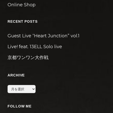
Online Shop
RECENT POSTS
Guest Live “Heart Junction” vol.1
Live! feat. 13ELL Solo live
京都ワンワン大作戦
ARCHIVE
archive
FOLLOW ME