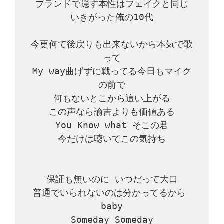
ブランドで隠す本性はフェイクと同じ

いきがった俺の10代

今更何て後戻りも出来ないから本気で歌
って

My way曲げずに戦ってる今日もマイク
の前で

何もないとこから這い上がる

この声なら諭吉よりも価値ある

You Know what そこの君

今だけは聴いてこの気持ち

保証も無いのに いつだって大口

普通でいられないのは分かってるから 
baby

Someday Someday
