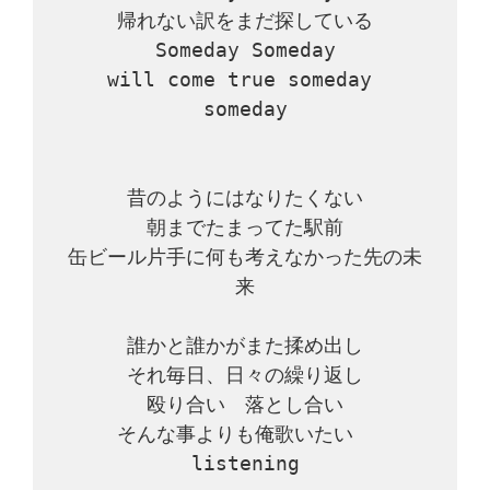
帰れない訳をまだ探している

Someday Someday

will come true someday 
someday

昔のようにはなりたくない

朝までたまってた駅前

缶ビール片手に何も考えなかった先の未
来

誰かと誰かがまた揉め出し

それ毎日、日々の繰り返し

殴り合い　落とし合い

そんな事よりも俺歌いたい　
listening
